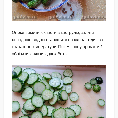
Огірки вимити, скласти в каструлю, залити
холодною водою і залишити на кілька годин за
кімнатної температури. Потім знову промити й
обрізати кінчики з двох боків.