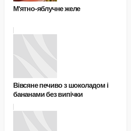
М'ятно-яблучне желе
Вівсяне печиво з шоколадом і
бананами без випічки