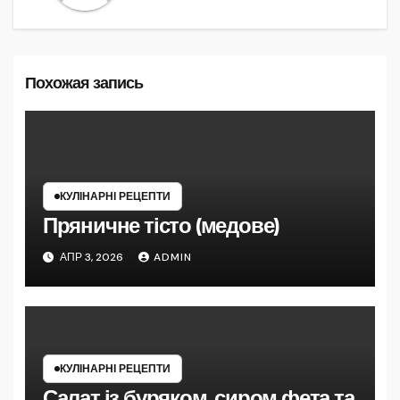
Похожая запись
КУЛІНАРНІ РЕЦЕПТИ
Пряничне тісто (медове)
АПР 3, 2026
ADMIN
КУЛІНАРНІ РЕЦЕПТИ
Салат із буряком, сиром фета та