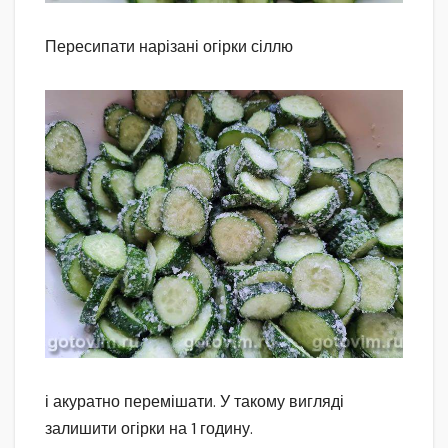
Пересипати нарізані огірки сіллю
і акуратно перемішати. У такому вигляді
залишити огірки на 1 годину.