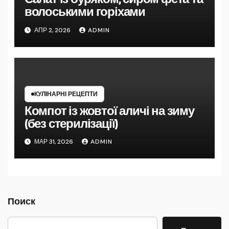
волоськими горіхами
АПР 2, 2026
ADMIN
КУЛІНАРНІ РЕЦЕПТИ
Компот із жовтої аличі на зиму
(без стерилізації)
МАР 31, 2026
ADMIN
Поиск