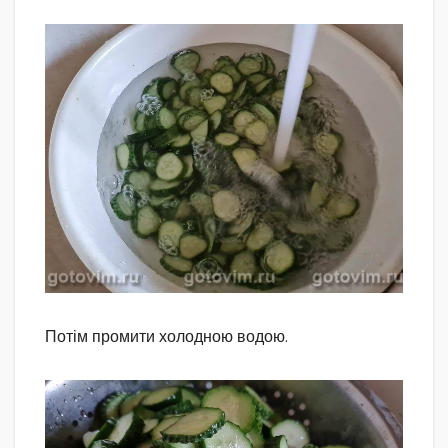
Потім промити холодною водою.