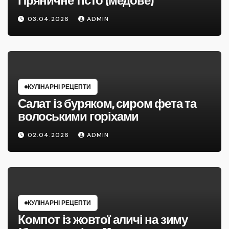
Пряничне тісто (медове)
03.04.2026
ADMIN
КУЛІНАРНІ РЕЦЕПТИ
Салат із буряком, сиром фета та
волоськими горіхами
02.04.2026
ADMIN
КУЛІНАРНІ РЕЦЕПТИ
Компот із жовтої аличі на зиму