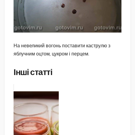
На невеликий вогонь поставити каструлю з
яблучним оцтом, цукром і перцем.
Інші статті