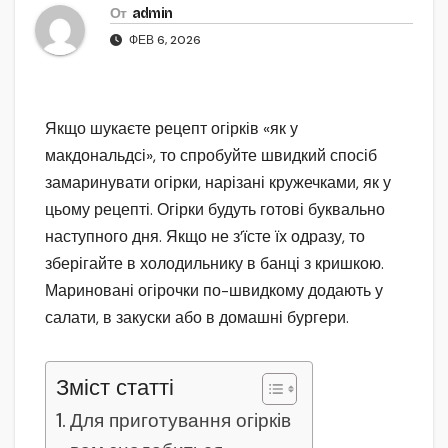
От
admin
ФЕВ 6, 2026
Якщо шукаєте рецепт огірків «як у
макдональдсі», то спробуйте швидкий спосіб
замаринувати огірки, нарізані кружечками, як у
цьому рецепті. Огірки будуть готові буквально
наступного дня. Якщо не з’їсте їх одразу, то
зберігайте в холодильнику в банці з кришкою.
Мариновані огірочки по-швидкому додають у
салати, в закуски або в домашні бургери.
Зміст статті
Для приготування огірків