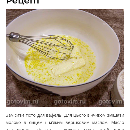
Рецепт
Замісити тісто для вафель. Для цього вінчиком змішати
молоко з яйцем і м’яким вершковим маслом. Масло
заздалегідь дістати з холодильника, щоб воно