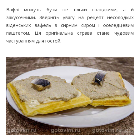
Вафлі можуть бути не тільки солодкими, а й
закусочними. Зверніть увагу на рецепт несолодких
віденських вафель з сирним сиром і оселедцевим
паштетом. Ця оригінальна страва стане чудовим
частуванням для гостей.