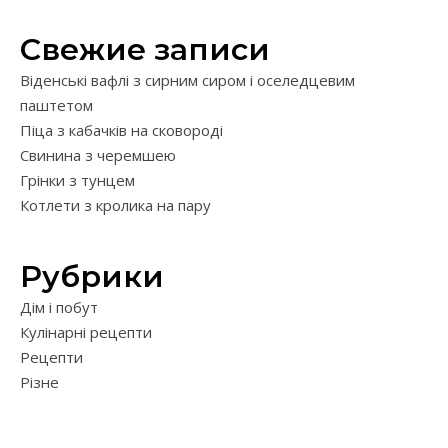
Свежие записи
Віденські вафлі з сирним сиром і оселедцевим
паштетом
Піца з кабачків на сковороді
Свинина з черемшею
Грінки з тунцем
Котлети з кролика на пару
Рубрики
Дім і побут
Кулінарні рецепти
Рецепти
Різне