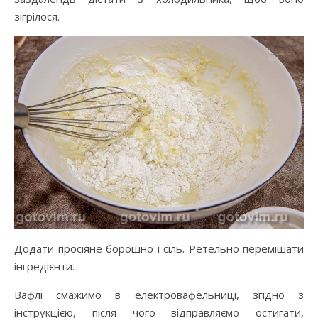
зігрілося.
Додати просіяне борошно і сіль. Ретельно перемішати
інгредієнти.
Вафлі смажимо в електровафельниці, згідно з
інструкцією, після чого відправляємо остигати,