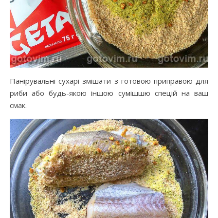
Панірувальні сухарі змішати з готовою приправою для
риби або будь-якою іншою сумішшю спецій на ваш
смак.