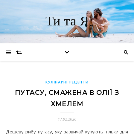
Ти та Я
КУЛІНАРНІ РЕЦЕПТИ
ПУТАСУ, СМАЖЕНА В ОЛІЇ З
ХМЕЛЕМ
17.02.2026
Дешеву рибу путасу, яку зазвичай купують тільки для