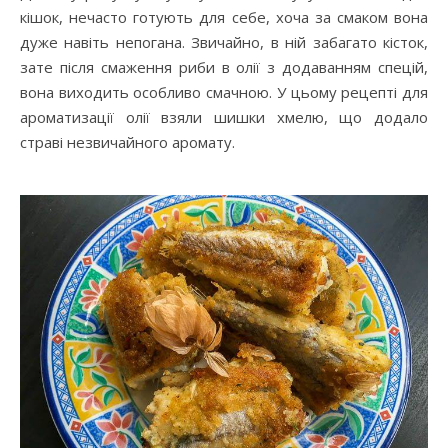
кішок, нечасто готують для себе, хоча за смаком вона
дуже навіть непогана. Звичайно, в ній забагато кісток,
зате після смаження риби в олії з додаванням спецій,
вона виходить особливо смачною. У цьому рецепті для
ароматизації олії взяли шишки хмелю, що додало
страві незвичайного аромату.