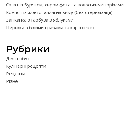
Салат із буряком, сиром фета та волоськими горіхами
Компот із жовтої аличі на зиму (без стерилізації)
Запіканка з гарбуза з яблуками
Пиріжки з білими грибами та картоплею
Рубрики
Дім і побут
Кулінарні рецепти
Рецепти
Різне