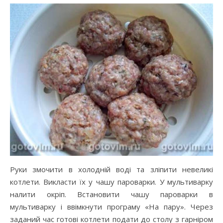
Руки змочити в холодній воді та зліпити невеликі
котлети. Викласти їх у чашу пароварки. У мультиварку
налити окріп. Встановити чашу пароварки в
мультиварку і ввімкнути програму «На пару». Через
заданий час готові котлети подати до столу з гарніром