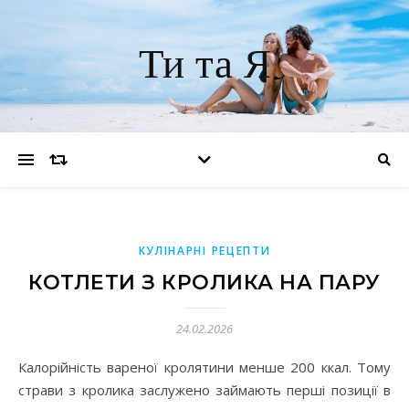
Ти та Я
КУЛІНАРНІ РЕЦЕПТИ
КОТЛЕТИ З КРОЛИКА НА ПАРУ
24.02.2026
Калорійність вареної кролятини менше 200 ккал. Тому
страви з кролика заслужено займають перші позиції в