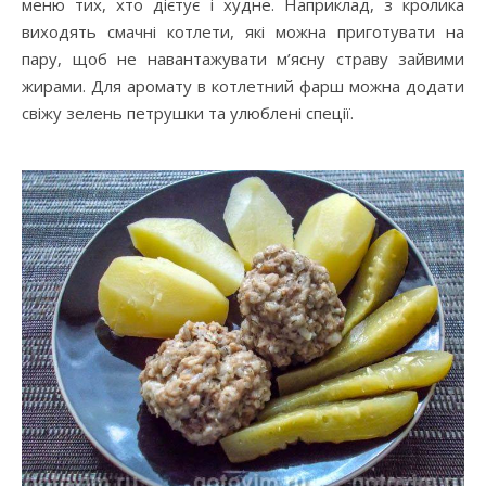
меню тих, хто дієтує і худне. Наприклад, з кролика
виходять смачні котлети, які можна приготувати на
пару, щоб не навантажувати м’ясну страву зайвими
жирами. Для аромату в котлетний фарш можна додати
свіжу зелень петрушки та улюблені спеції.