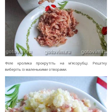
Філе кролика прокрутіть на м’ясорубці. Решітку
виберіть із маленькими отворами.