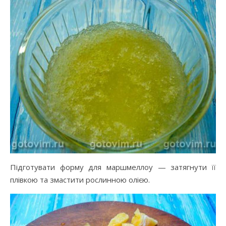
Підготувати форму для маршмеллоу — затягнути її
плівкою та змастити рослинною олією.