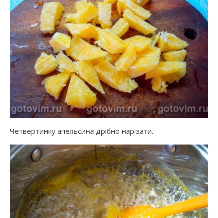
Четвертинку апельсина дрібно нарізати.