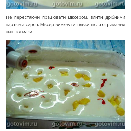
Не перестаючи працювати міксером, влити дрібними
партіями сироп. Міксер вимкнути тільки після отримання
пишної маси.