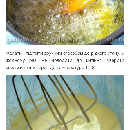
Желатин підігріти зручним способом до рідкого стану. У
жодному разі не доводити до кипіння! Уварити
апельсиновий сироп до температури 110С.