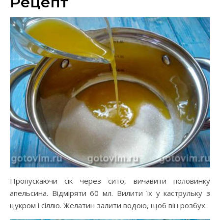
Рецепт
Пропускаючи сік через сито, вичавити половинку
апельсина. Відміряти 60 мл. Вилити їх у каструльку з
цукром і сіллю. Желатин залити водою, щоб він розбух.