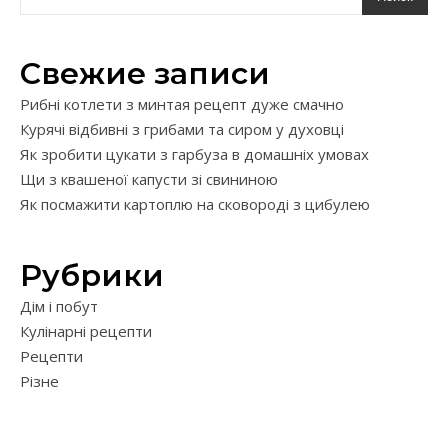
Свежие записи
Рибні котлети з минтая рецепт дуже смачно
Курячі відбивні з грибами та сиром у духовці
Як зробити цукати з гарбуза в домашніх умовах
Щи з квашеної капусти зі свининою
Як посмажити картоплю на сковороді з цибулею
Рубрики
Дім і побут
Кулінарні рецепти
Рецепти
Різне