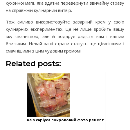
кухонної магії, яка здатна перевернути звичайну страву
на справжній кулінарний витвір.
Тож сміливо використовуйте заварний крем у своїх
кулінарних експериментах. Це не лише зробить вашу
їжу смачнішою, але й подарує радість вам і вашим
близьким. Нехай ваші страви стануть ще цікавішими і
смачнішими з цим чудовим кремом!
Related posts:
Хе з харіуса покроковий фото рецепт