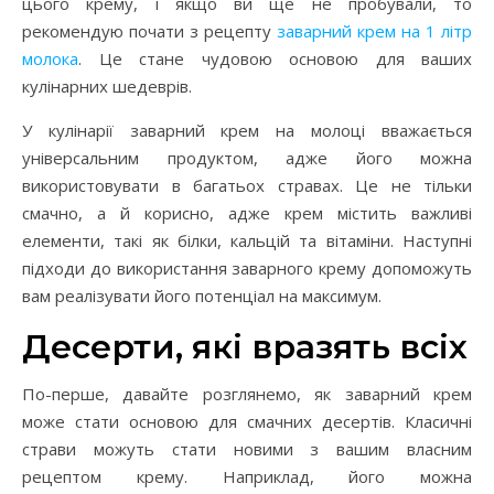
цього крему, і якщо ви ще не пробували, то
рекомендую почати з рецепту
заварний крем на 1 літр
молока
. Це стане чудовою основою для ваших
кулінарних шедеврів.
У кулінарії заварний крем на молоці вважається
універсальним продуктом, адже його можна
використовувати в багатьох стравах. Це не тільки
смачно, а й корисно, адже крем містить важливі
елементи, такі як білки, кальцій та вітаміни. Наступні
підходи до використання заварного крему допоможуть
вам реалізувати його потенціал на максимум.
Десерти, які вразять всіх
По-перше, давайте розглянемо, як заварний крем
може стати основою для смачних десертів. Класичні
страви можуть стати новими з вашим власним
рецептом крему. Наприклад, його можна