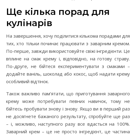
Ще кілька порад для
кулінарів
На завершення, хочу поділитися кількома порадами для
тих, хто тільки починає працювати з заварним кремом.
По-перше, завжди використовуйте свіжі інгредієнти. Це
вплине на смак крему і, відповідно, на готову страву.
По-друге, не бійтеся експериментувати з смаками –
додайте ваніль, шоколад або кокос, щоб надати крему
особливий відтінок.
Також важливо пам’ятати, що приготування заварного
крему може потребувати певних навичок, тому не
бійтесь пробувати знову і знову. Якщо ви в перший раз
не досягнете бажаного результату, спробуйте ще раз
– і, можливо, наступного разу все вдасться на 100%.
Заварний крем – це не просто інгредієнт, це частина