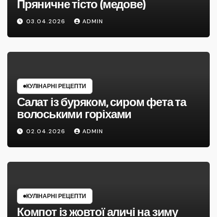
Пряничне тісто (медове)
03.04.2026
ADMIN
КУЛІНАРНІ РЕЦЕПТИ
Салат із буряком, сиром фета та
волоськими горіхами
02.04.2026
ADMIN
КУЛІНАРНІ РЕЦЕПТИ
Компот із жовтої аличі на зиму