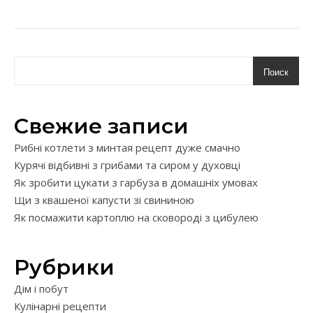
Поиск
Свежие записи
Рибні котлети з минтая рецепт дуже смачно
Курячі відбивні з грибами та сиром у духовці
Як зробити цукати з гарбуза в домашніх умовах
Щи з квашеної капусти зі свининою
Як посмажити картоплю на сковороді з цибулею
Рубрики
Дім і побут
Кулінарні рецепти